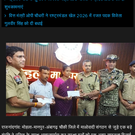
शुभकामनाएं
वित्त मंत्री ओपी चौधरी ने राष्ट्रमंडल खेल 2026 में रजत पदक विजेता
गुलवीर सिंह को दी बधाई
राजनांदगांव: मोहला-मानपुर-अंबागढ़ चौकी जिले में माओवादी संगठन से जुड़े एक बड़े
दंपत्ति ने पुलिस के समक्ष आत्मसमर्पण कर सुरक्षा बलों को एक अहम सफलता दिलाई