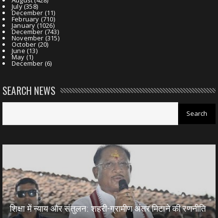
July
(358)
December
(11)
February
(710)
January
(1026)
December
(743)
November
(315)
October
(20)
June
(13)
May
(1)
December
(6)
SEARCH NEWS
शिक्षा में न्याय और संतुलन: शहरी-ग्रामीण अंतर मिटाने की रणनीति