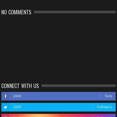
NO COMMENTS
CONNECT WITH US
2340
Fans
3290
Followers