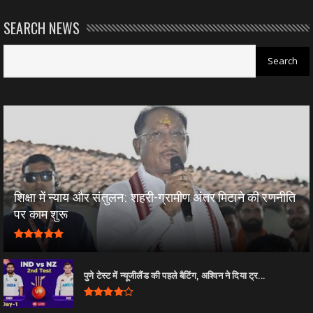
SEARCH NEWS
शिक्षा में न्याय और संतुलन: शहरी-ग्रामीण अंतर मिटाने की रणनीति
पर काम शुरू
पुणे टेस्ट में न्यूजीलैंड की पहले बैटिंग, अश्विन ने दिया ट्र...