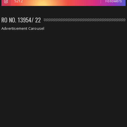
5212
Followers
RO NO. 13954/ 22
Advertisement Carousel