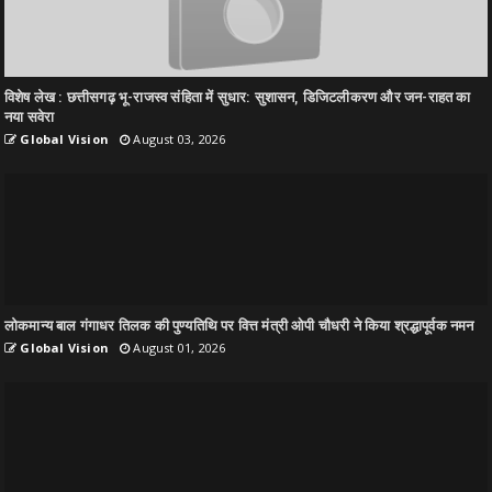
विशेष लेख : छत्तीसगढ़ भू-राजस्व संहिता में सुधार: सुशासन, डिजिटलीकरण और जन-राहत का
नया सवेरा
Global Vision
August 03, 2026
लोकमान्य बाल गंगाधर तिलक की पुण्यतिथि पर वित्त मंत्री ओपी चौधरी ने किया श्रद्धापूर्वक नमन
Global Vision
August 01, 2026