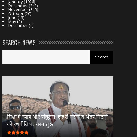
January
(1026)
December
(743)
November
(315)
October
(20)
June
(13)
May
(1)
December
(6)
SEARCH NEWS
शिक्षा में न्याय और संतुलन: शहरी-ग्रामीण अंतर मिटाने
की रणनीति पर काम शुरू