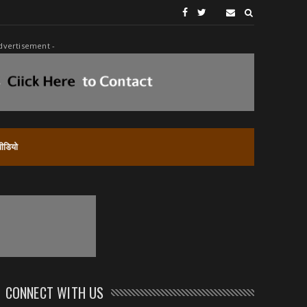
dvertisement -
वीडियो
CONNECT WITH US