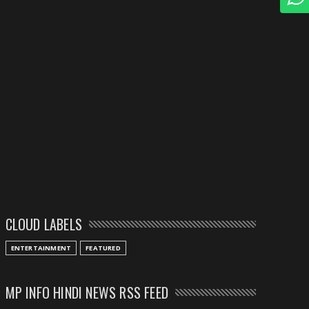
CLOUD LABELS
ENTERTAINMENT
FEATURED
MP INFO HINDI NEWS RSS FEED