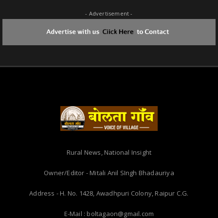
- Advertisement -
Rural News, National Insight
Owner/Editor - Mitali Anil SIngh Bhadauriya
Address - H. No. 1428, Awadhpuri Colony, Raipur C.G.
E-Mail : boltagaon@gmail.com