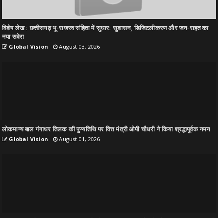
विशेष लेख : छत्तीसगढ़ भू-राजस्व संहिता में सुधार: सुशासन, डिजिटलीकरण और जन-राहत का
नया सवेरा
Global Vision
August 03, 2026
लोकमान्य बाल गंगाधर तिलक की पुण्यतिथि पर वित्त मंत्री ओपी चौधरी ने किया श्रद्धापूर्वक नमन
Global Vision
August 01, 2026