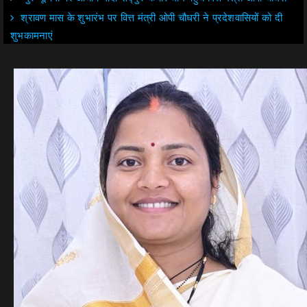
श्रावण मास के शुभारंभ पर वित्त मंत्री ओपी चौधरी ने प्रदेशवासियों को दी
शुभकामनाएं