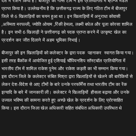
देश मे रोशन किया है। बीजापुर की गर्ल्स टीम ने इस प्रतियोगिता में ब्रॉन्ज मेडल
प्राप्त किया है। उल्लेखनीय है कि छत्तीसगढ़ राज्य के लिए गठित टीम में बीजापुर
जिले से 6 खिलाड़ियों का चयन हुआ था। इन खिलाड़ियों में अनुराधा कोवासी
,अस्मिता मरपल्ली, ज्योति ओयाम ,रिंकी हेमला, लक्ष्मी बघेल और पूजा कोरसा शामिल
है। इन सभी 6 खिलाड़ी ने छत्तीसगढ़ को पदक प्राप्त करने में उत्कृष्ट खेल का
प्रदर्शन कर जीत दिलाने में अहम भूमिका निभाई।
बीजापुर की इन खिलाड़ियों को कलेक्टर के द्वारा पदक पहनाकर स्वागत किया गया।
इसी तरह बैंकॉक में आयोजित हुई एशियाई चौंपियनशिप सॉफ्टबॉल प्रतियोगिता में
भारतीय टीम में शामिल राकेश पुनेम और राकेश कड़ती का भी सम्मान किया गया।
इस दौरान जिले के कलेक्टर संबित मिश्रा द्वारा खिलाड़ियों से खेलने की बारीकियों से
लेकर देश-विदेश से आए टीमों के बारे उनके परफॉर्मेंस तथा भारतीय टीम का रेंक
इत्यादि के बारे में जानकारी ली। कलेक्टर ने खिलाड़ियों हौसला बढ़ाया और उनके
उज्वल भविष्य की कामना करते हुए अच्छे खेल के प्रदर्शन के लिए प्रोत्साहित
किया। इस दौरान जिला खेल अधिकारी सहित संबंधित अधिकारी उपस्थित थे