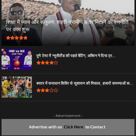
शिक्षा में न्याय और संतुलन: शहरी-ग्रामीण अंतर मिटाने की रणनीति
पर काम शुरू
पुणे टेस्ट में न्यूजीलैंड की पहले बैटिंग, अश्विन ने दिया ट्र...
बस्तर में समाधान शिविर से सुशासन की मिसाल, हजारों समस्याओं क...
- Advertisement -