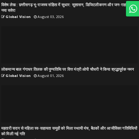
विशेष लेख : छत्तीसगढ़ भू-राजस्व संहिता में सुधार: सुशासन, डिजिटलीकरण और जन-राहत का
नया सवेरा
Global Vision
August 03, 2026
लोकमान्य बाल गंगाधर तिलक की पुण्यतिथि पर वित्त मंत्री ओपी चौधरी ने किया श्रद्धापूर्वक नमन
Global Vision
August 01, 2026
महतारी सदन से महिला स्व-सहायता समूहों को मिला स्थायी मंच, बैठकों और आजीविका गतिविधियों
को मिली नई गति