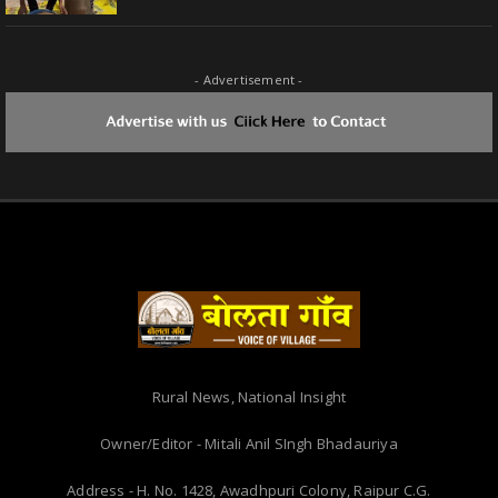
- Advertisement -
Rural News, National Insight
Owner/Editor - Mitali Anil SIngh Bhadauriya
Address - H. No. 1428, Awadhpuri Colony, Raipur C.G.