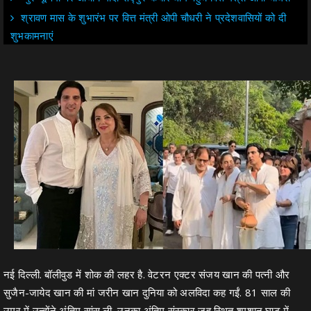
श्रावण मास के शुभारंभ पर वित्त मंत्री ओपी चौधरी ने प्रदेशवासियों को दी
शुभकामनाएं
नई दिल्ली. बॉलीवुड में शोक की लहर है. वेटरन एक्टर संजय खान की पत्नी और
सुजैन-जायेद खान की मां जरीन खान दुनिया को अलविदा कह गईं. 81 साल की
उम्र में उन्होंने अंतिम सांस ली. उनका अंतिम संस्कार जूहू स्थित श्मशान घाट में