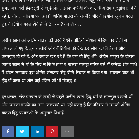
हुआ, जहां कई इंडस्ट्री से जुड़े लोग, उनके करीबी दोस्त उन्हें अंतिम श्रद्धांजलि देने
पहुंचे. सोशल मीडिया पर उनकी अंतिम यात्रा की तस्वीरें और वीडियोज खूब वायरल
हुए. वीडियो वायरल होते ही नेटिजन्स हैरान हो गए.
जरीन खान की अंतिम यात्रा की तस्वीरें और वीडियो सोशल मीडिया पर तेजी से
वायरल हो गए हैं. इन तस्वीरों और वीडियोज को देखकर लोग काफी हैरान और
कन्फ्यूज हो रहे हैं. और सवाल कर रहे हैं कि क्या वो हिंदू थीं? अंतिम यात्रा के दौरान
जायेद खान ने मां के लिए न सिर्फ हाथ में कलश पकड़ा बल्कि गले में जनेऊ और माथे
में चंदन लगाकर पूरा अंतिम संस्कार हिंदू रीति-रिवाज से किया गया. श्मशान घाट भी
हिंदुओं वाला था और वहां पंडित जी भी मौजूद थे.
दरअसल, संजय खान से शादी से पहले जरीन खान हिंदू धर्म से ताल्लुक रखती थीं
और उनका मायके का नाम ‘कतरक’ था. यही वजह है कि परिवार ने उनकी अंतिम
यात्रा हिंदू परंपराओं के अनुसार निभाई.