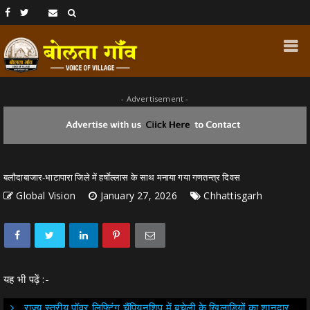
- Advertisement -
बलौदाबाजार-भाटापारा जिले में हर्षाेल्लास के साथ मनाया गया गणतन्त्र दिवस
Global Vision
January 27, 2026
Chhattisgarh
यह भी पढ़ें :-
राज्य स्तरीय पॉवर लिफ्टिंग चैंपियनशिप में बचेली के खिलाड़ियों का शानदार