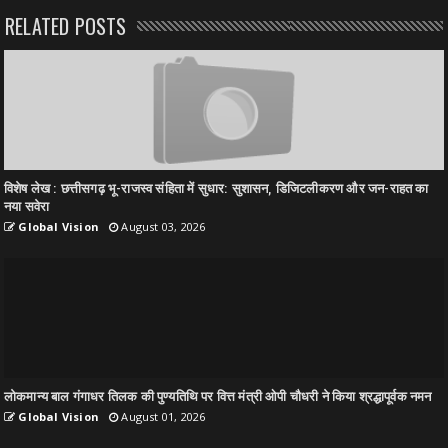
RELATED POSTS
विशेष लेख : छत्तीसगढ़ भू-राजस्व संहिता में सुधार: सुशासन, डिजिटलीकरण और जन-राहत का
नया सवेरा
Global Vision
August 03, 2026
लोकमान्य बाल गंगाधर तिलक की पुण्यतिथि पर वित्त मंत्री ओपी चौधरी ने किया श्रद्धापूर्वक नमन
Global Vision
August 01, 2026