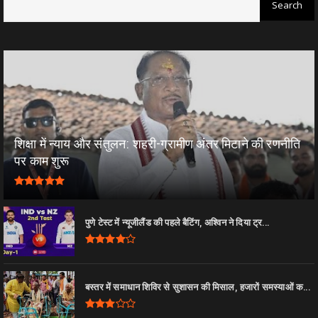
शिक्षा में न्याय और संतुलन: शहरी-ग्रामीण अंतर मिटाने की रणनीति
पर काम शुरू
पुणे टेस्ट में न्यूजीलैंड की पहले बैटिंग, अश्विन ने दिया ट्र...
बस्तर में समाधान शिविर से सुशासन की मिसाल, हजारों समस्याओं क...