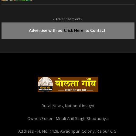
- Advertisement -
Rural News, National Insight
Owner/Editor - Mitali Anil SIngh Bhadauriya
Address - H. No. 1428, Awadhpuri Colony, Raipur C.G.