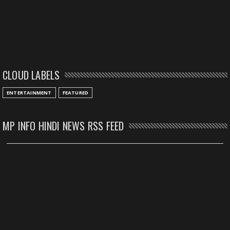
CLOUD LABELS
ENTERTAINMENT
FEATURED
MP INFO HINDI NEWS RSS FEED