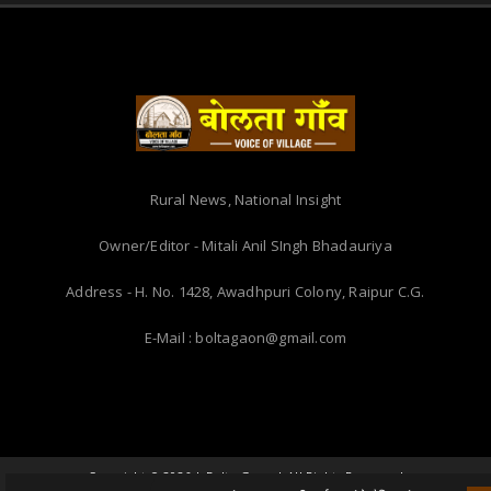
Rural News, National Insight
Owner/Editor - Mitali Anil SIngh Bhadauriya
Address - H. No. 1428, Awadhpuri Colony, Raipur C.G.
E-Mail : boltagaon@gmail.com
Copyright ©
2026 | Bolta Gaon | All Rights Reserved