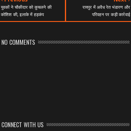
युवकों ने चौकीदार को कुचलने की
रायपुर में अवैध रेत भंडारण और
कोशिश की, इलाके में हड़कंप
परिवहन पर कड़ी कार्रवाई
NO COMMENTS
CONNECT WITH US