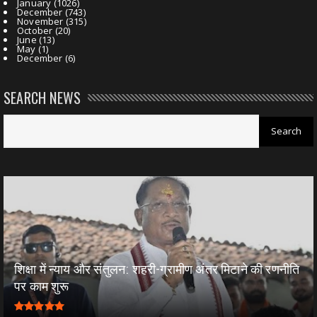
January
(1026)
December
(743)
November
(315)
October
(20)
June
(13)
May
(1)
December
(6)
SEARCH NEWS
शिक्षा में न्याय और संतुलन: शहरी-ग्रामीण अंतर मिटाने की रणनीति
पर काम शुरू