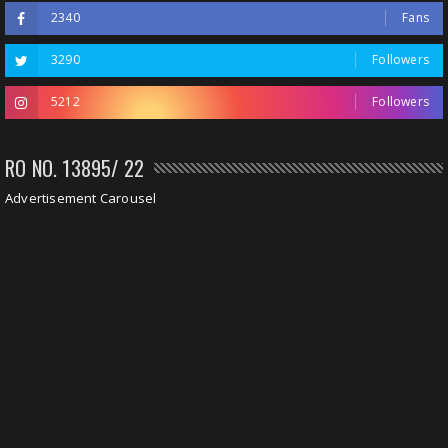
2340
Fans
3290
Followers
5212
Followers
RO NO. 13895/ 22
Advertisement Carousel