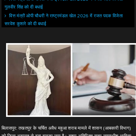
गुलवीर सिंह को दी बधाई
वित्त मंत्री ओपी चौधरी ने राष्ट्रमंडल खेल 2026 में रजत पदक विजेता
सरवेश कुशारे को दी बधाई
बिलासपुर: तखतपुर के चर्चित अवैध महुआ शराब मामले में शासन (आबकारी विभाग)
को जिला अदालत से बड़ा झटका लगा है। दशम अतिरिक्त सत्र न्यायाधीश आदित्य