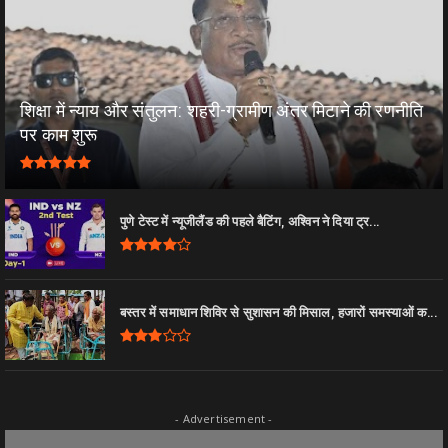
शिक्षा में न्याय और संतुलन: शहरी-ग्रामीण अंतर मिटाने की रणनीति
पर काम शुरू
पुणे टेस्ट में न्यूजीलैंड की पहले बैटिंग, अश्विन ने दिया ट्र...
बस्तर में समाधान शिविर से सुशासन की मिसाल, हजारों समस्याओं क...
- Advertisement -