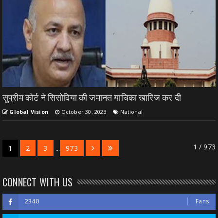
सुप्रीम कोर्ट ने सिसोदिया की जमानत याचिका खारिज कर दी
Global Vision
October 30, 2023
National
1 / 973
1
2
3
...
973
CONNECT WITH US
2340
Fans