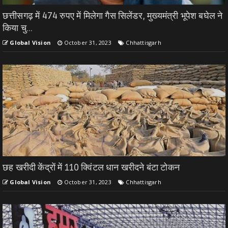
छत्तीसगढ़ में 474 रुपए में मिलेगा गैस सिलेंडर, मुख्यमंत्री भूपेश बघेल ने
किया चु...
Global Vision
October 31, 2023
Chhattisgarh
छह खरीदी केंद्राें में 110 क्विंटल धान खरीदने बंटा टोकन
Global Vision
October 31, 2023
Chhattisgarh