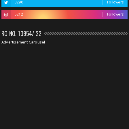
3290
Followers
5212
Followers
RO NO. 13954/ 22
Advertisement Carousel