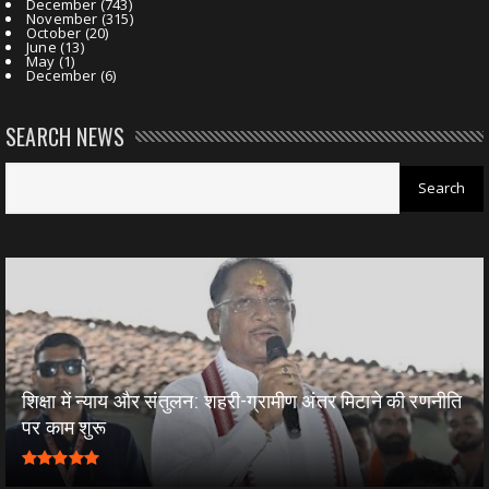
December
(743)
November
(315)
October
(20)
June
(13)
May
(1)
December
(6)
SEARCH NEWS
शिक्षा में न्याय और संतुलन: शहरी-ग्रामीण अंतर मिटाने की रणनीति
पर काम शुरू