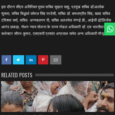
इस दौरान सीएम अतिरिक्त मुख्य सचिव सुब्रत साहू, प्रमुख सचिव डॉ.आलोक
शुक्ला, सचिव सिद्धार्थ कोमल सिंह परदेसी, सचिव डॉ. कमलप्रीत सिंह, खाद्य सचिव
टोपेश्वर वर्मा, सचिव अन्नबलगन पी, सचिव अलरमेल मंग्गई डी., आईजी इंटेलिजेंस
आनंद छाबड़ा, गोधन न्याय योजना के राज्य नोडल अधिकारी डॉ. एस भारतीदासन,
कलेक्टर सौरभ कुमार, एसएसपी प्रशांत अग्रवाल समेत अन्य अधिकारी मौजूद थे।
RELATED POSTS