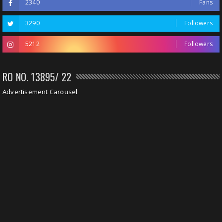
2340
Fans
3290
Followers
5212
Followers
RO NO. 13895/ 22
Advertisement Carousel