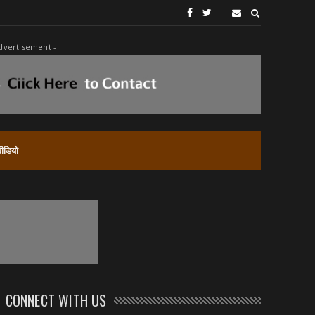
dvertisement -
वीडियो
CONNECT WITH US