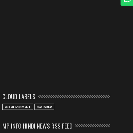
CLOUD LABELS
ENTERTAINMENT
FEATURED
MP INFO HINDI NEWS RSS FEED