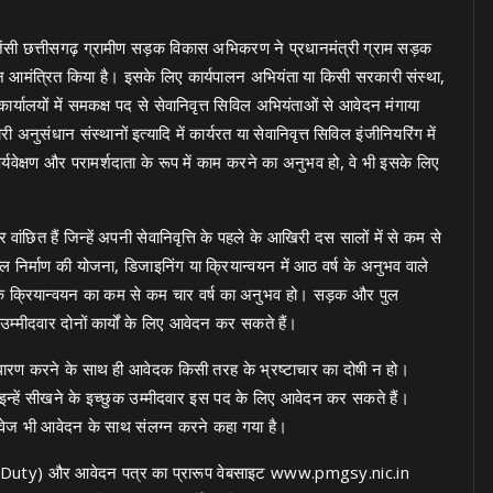
ेंसी छत्तीसगढ़ ग्रामीण सड़क विकास अभिकरण ने प्रधानमंत्री ग्राम सड़क
ेदन आमंत्रित किया है। इसके लिए कार्यपालन अभियंता या किसी सरकारी संस्था,
कार्यालयों में समकक्ष पद से सेवानिवृत्त सिविल अभियंताओं से आवेदन मंगाया
ंधान संस्थानों इत्यादि में कार्यरत या सेवानिवृत्त सिविल इंजीनियरिंग में
 पर्यवेक्षण और परामर्शदाता के रूप में काम करने का अनुभव हो, वे भी इसके लिए
 वांछित हैं जिन्हें अपनी सेवानिवृत्ति के पहले के आखिरी दस सालों में से कम से
ल निर्माण की योजना, डिजाइनिंग या क्रियान्वयन में आठ वर्ष के अनुभव वाले
) के क्रियान्वयन का कम से कम चार वर्ष का अनुभव हो। सड़क और पुल
 उम्मीदवार दोनों कार्यों के लिए आवेदन कर सकते हैं।
ा धारण करने के साथ ही आवेदक किसी तरह के भ्रष्टाचार का दोषी न हो।
ं इन्हें सीखने के इच्छुक उम्मीदवार इस पद के लिए आवेदन कर सकते हैं।
ावेज भी आवेदन के साथ संलग्न करने कहा गया है।
 कर्तव्य (Duty) और आवेदन पत्र का प्रारूप वेबसाइट www.pmgsy.nic.in