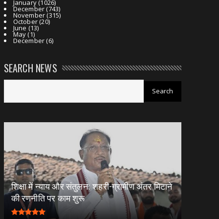
January
(1026)
December
(743)
November
(315)
October
(20)
June
(13)
May
(1)
December
(6)
SEARCH NEWS
शिक्षा में न्याय और संतुलन: शहरी-ग्रामीण अंतर मिटाने
की रणनीति पर काम शुरू