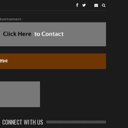
dvertisement -
वीडियो
CONNECT WITH US