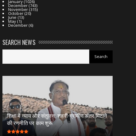
January
(1026)
December
(743)
November
(315)
October
(20)
June
(13)
May
(1)
December
(6)
SEARCH NEWS
शिक्षा में न्याय और संतुलन: शहरी-ग्रामीण अंतर मिटाने
की रणनीति पर काम शुरू