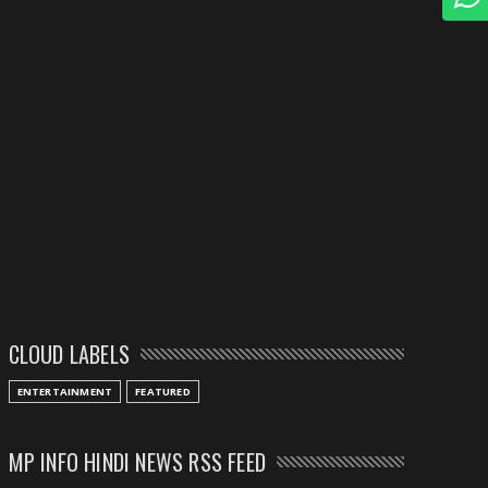
CLOUD LABELS
ENTERTAINMENT
FEATURED
MP INFO HINDI NEWS RSS FEED