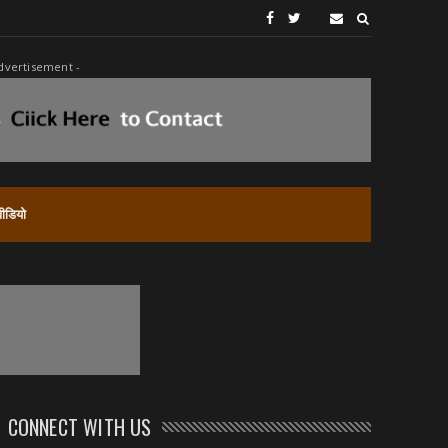
dvertisement -
वीडियो
CONNECT WITH US