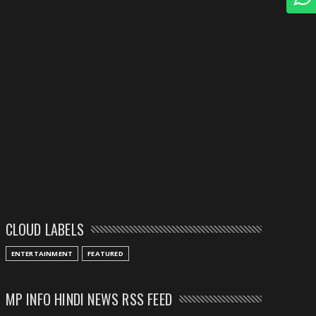
CLOUD LABELS
ENTERTAINMENT
FEATURED
MP INFO HINDI NEWS RSS FEED