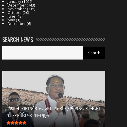
January
(1026)
December
(743)
November
(315)
October
(20)
June
(13)
May
(1)
December
(6)
SEARCH NEWS
शिक्षा में न्याय और संतुलन: शहरी-ग्रामीण अंतर मिटाने
की रणनीति पर काम शुरू