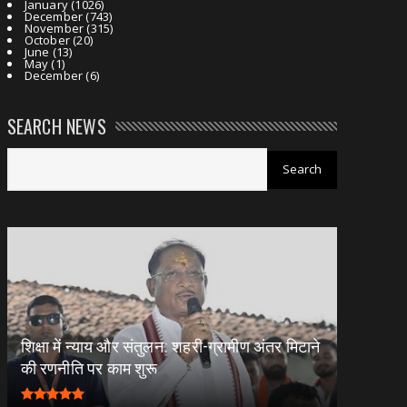
January
(1026)
December
(743)
November
(315)
October
(20)
June
(13)
May
(1)
December
(6)
SEARCH NEWS
शिक्षा में न्याय और संतुलन: शहरी-ग्रामीण अंतर मिटाने
की रणनीति पर काम शुरू