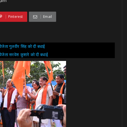
garh
Pinterest
Email
िजेता गुलवीर सिंह को दी बधाई
विजेता सरवेश कुशारे को दी बधाई