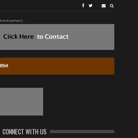
dvertisement -
वीडियो
CONNECT WITH US