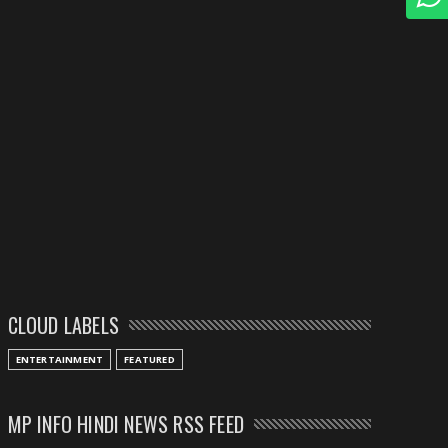
CLOUD LABELS
ENTERTAINMENT
FEATURED
MP INFO HINDI NEWS RSS FEED