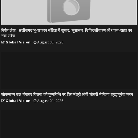
विशेष लेख : छत्तीसगढ़ भू-राजस्व संहिता में सुधार: सुशासन, डिजिटलीकरण और जन-राहत का
नया सवेरा
Global Vision
August 03, 2026
लोकमान्य बाल गंगाधर तिलक की पुण्यतिथि पर वित्त मंत्री ओपी चौधरी ने किया श्रद्धापूर्वक नमन
Global Vision
August 01, 2026