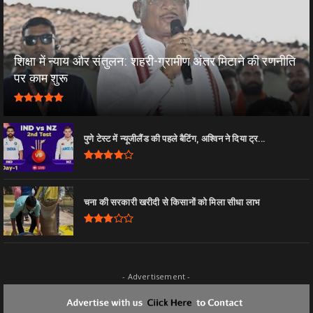
शिक्षा में न्याय और संतुलन: शहरी-ग्रामीण अंतर मिटाने की रणनीति
पर काम शुरू
पुणे टेस्ट में न्यूजीलैंड की पहले बैटिंग, अश्विन ने दिया ट्र...
चना की सरकारी खरीदी से किसानों को मिला सीधा लाभ
- Advertisement -