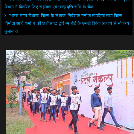
विभाग ने वितरित किए सहायता एवं छात्रवृत्ति राशि के चेक
‘भारत भाग्य विधाता‘ फिल्म के लेखक-निर्देशक मनोज तापड़िया तथा फिल्म
निर्माता आदि शर्मा ने की छत्तीसगढ़ टूरिज्म बोर्ड के एमडी विवेक आचार्य से सौजन्य
मुलाकात