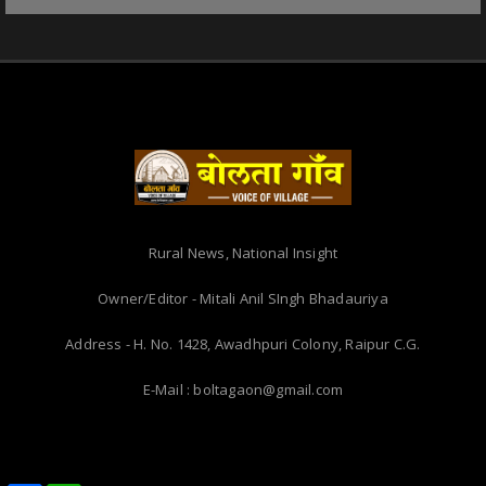
Rural News, National Insight
Owner/Editor - Mitali Anil SIngh Bhadauriya
Address - H. No. 1428, Awadhpuri Colony, Raipur C.G.
E-Mail : boltagaon@gmail.com