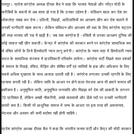
रायपुर। प्रदेश कांग्रेस अध्यक्ष दीपक बैज ने कहा कि भाजपा नेताओं और नरेंद्र मोदी के
करीबियों के बयानों से अब साफ हो गया है कि उनका उद्देश्य है - संविधान बदल कर देश का
लोकतंत्र तबाह कर देना। दलितों, पिछड़ों, आदिवासियों का आरक्षण छीन कर देश चलाने में
उनकी भागीदारी खत्म करना। लेकिन संविधान और आरक्षण की रक्षा के लिए कांग्रेस चट्टान
की तरह भाजपा की राह में खड़ी है। जब तक कांग्रेस है - वंचितों से उनका आरक्षण दुनिया की
कोई ताकत नहीं छीन सकती। केन्द्र में कांग्रेस की सरकार बनने पर कांग्रेस सामाजिक रूप
से वंचित लोगों के लिये हिस्सेदारी न्याय लागू करेगी। कांग्रेस के न्याय पत्र में हिस्सेदारी न्याय
भारत के सामाजिक संरचना में क्रांतिकारी परिवर्तन लायेगा। कांग्रेस पार्टी पिछले सात दशकों
से समाज के पिछड़े, वंचित, पीड़ित और शोषित वर्गों एवं जातियों के हक और अधिकार के लिए
सबसे अधिक मुखरता के साथ आवाज़ उठाती रही है। कांग्रेस लगातार उनकी प्रगति के लिए
प्रयास करती रही है। लेकिन जाति के आधार पर होने वाला भेदभाव आज भी हमारे समाज की
हकीकत है। अनुसूचित जाति, अनुसूचित जनजाति और पिछड़ा वर्ग देश की आबादी के लगभग
70 प्रतिशत हैं, लेकिन अच्छी नौकरियों, अच्छे व्यवसायों और ऊँचे पदों पर उनकी भागीदारी
काफी कम है। किसी भी आधुनिक समाज में जन्म के आधार पर इस तरह की असमानता,
भेदभाव और अवसर की कमी बर्दाश्त नहीं होनी चाहिये।
प्रदेश कांग्रेस अध्यक्ष दीपक बैज ने कहा कि भारतीय जनता पार्टी और केंद्र की मोदी सरकार