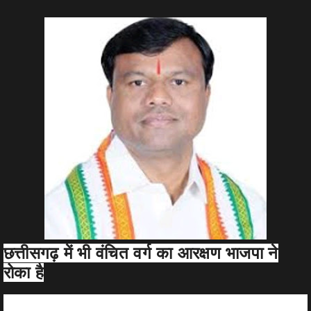
छत्तीसगढ़ में भी वंचित वर्ग का आरक्षण भाजपा ने
रोका है