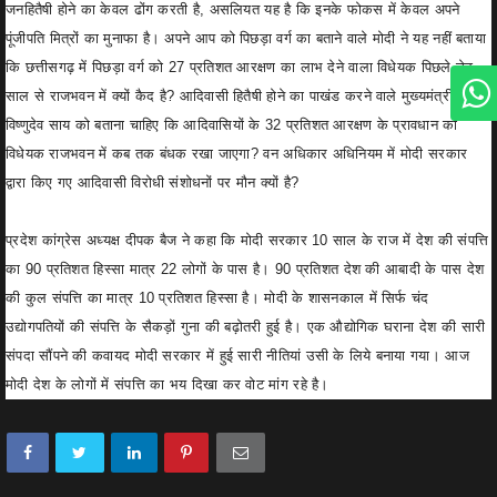
जनहितैषी होने का केवल ढोंग करती है, असलियत यह है कि इनके फोकस में केवल अपने
पूंजीपति मित्रों का मुनाफा है। अपने आप को पिछड़ा वर्ग का बताने वाले मोदी ने यह नहीं बताया
कि छत्तीसगढ़ में पिछड़ा वर्ग को 27 प्रतिशत आरक्षण का लाभ देने वाला विधेयक पिछले डेढ़
साल से राजभवन में क्यों कैद है? आदिवासी हितैषी होने का पाखंड करने वाले मुख्यमंत्री
विष्णुदेव साय को बताना चाहिए कि आदिवासियों के 32 प्रतिशत आरक्षण के प्रावधान का
विधेयक राजभवन में कब तक बंधक रखा जाएगा? वन अधिकार अधिनियम में मोदी सरकार
द्वारा किए गए आदिवासी विरोधी संशोधनों पर मौन क्यों है?
प्रदेश कांग्रेस अध्यक्ष दीपक बैज ने कहा कि मोदी सरकार 10 साल के राज में देश की संपत्ति
का 90 प्रतिशत हिस्सा मात्र 22 लोगों के पास है। 90 प्रतिशत देश की आबादी के पास देश
की कुल संपत्ति का मात्र 10 प्रतिशत हिस्सा है। मोदी के शासनकाल में सिर्फ चंद
उद्योगपतियों की संपत्ति के सैकड़ों गुना की बढ़ोतरी हुई है। एक औद्योगिक घराना देश की सारी
संपदा सौंपने की कवायद मोदी सरकार में हुई सारी नीतियां उसी के लिये बनाया गया। आज
मोदी देश के लोगों में संपत्ति का भय दिखा कर वोट मांग रहे है।