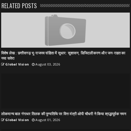
RELATED POSTS
विशेष लेख : छत्तीसगढ़ भू-राजस्व संहिता में सुधार: सुशासन, डिजिटलीकरण और जन-राहत का
नया सवेरा
Global Vision
August 03, 2026
लोकमान्य बाल गंगाधर तिलक की पुण्यतिथि पर वित्त मंत्री ओपी चौधरी ने किया श्रद्धापूर्वक नमन
Global Vision
August 01, 2026