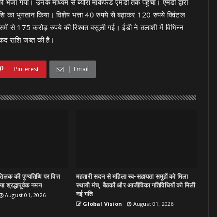
जा गया। उनके माध्यम से ब्यौरा मार्कफेड एमडी तक पहुंचा। एमडी द्वारा
राशि का भुगतान किया। विशेष भत्ता 40 रुपये से बढ़ाकर 120 रुपये क्विंटल
में से 175 करोड़ रुपये की रिश्वत वसूली गई। ईडी ने तलाशी में विभिन्न
द राशि जब्त की है।
Pinterest
Email
िलक की पुण्यतिथि पर वित्त
महतारी सदन से महिला स्व-सहायता समूहों को मिला
ा श्रद्धापूर्वक नमन
स्थायी मंच, बैठकों और आजीविका गतिविधियों को मिली
नई गति
August 01, 2026
Global Vision
August 01, 2026