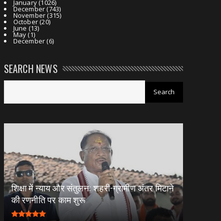
January
(1026)
December
(743)
November
(315)
October
(20)
June
(13)
May
(1)
December
(6)
SEARCH NEWS
शिक्षा में न्याय और संतुलन: शहरी-ग्रामीण अंतर मिटाने
की रणनीति पर काम शुरू