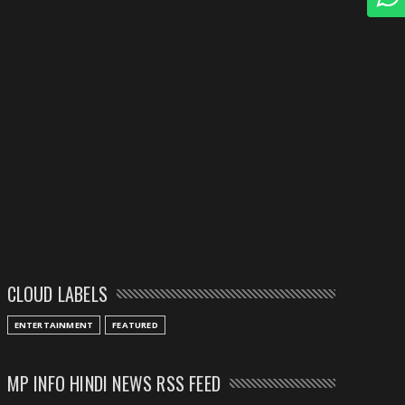
CLOUD LABELS
ENTERTAINMENT
FEATURED
MP INFO HINDI NEWS RSS FEED