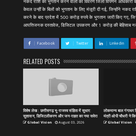
नकद राशि का भुगतान करने वालों का विवरण जिला विपणन अधिकारी को भे
केवल उन्हीं के बिलों को भुगतान के लिए मंजूरी दी गई, जिन्होंने नकद 
करने के बाद प्रदेश में 500 करोड़ रुपये के भुगतान जारी किए गए, जिस
आपत्तिजनक दस्तावेज, डिजिटल उपकरण और 1 करोड़ की बेहिसाब नक
Facebook
Twitter
Linkedin
RELATED POSTS
विशेष लेख : छत्तीसगढ़ भू-राजस्व संहिता में सुधार:
लोकमान्य बाल गंगाधर त
सुशासन, डिजिटलीकरण और जन-राहत का नया सवेरा
मंत्री ओपी चौधरी ने किय
Global Vision
August 03, 2026
Global Vision