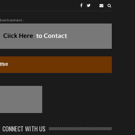
dvertisement -
वीडियो
CONNECT WITH US