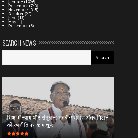
January
(1026)
December
(743)
November
(315)
October
(20)
June
(13)
May
(1)
December
(6)
SEARCH NEWS
शिक्षा में न्याय और संतुलन: शहरी-ग्रामीण अंतर मिटाने
की रणनीति पर काम शुरू