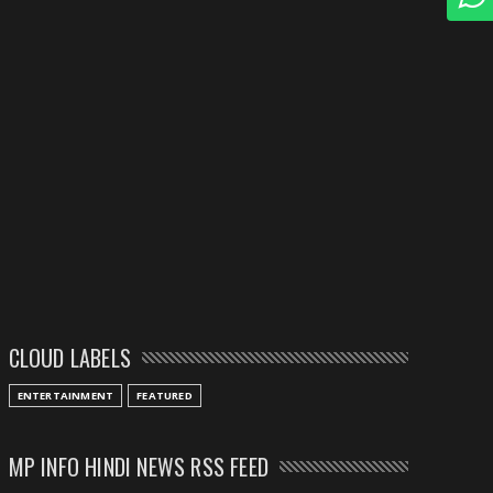
CLOUD LABELS
ENTERTAINMENT
FEATURED
MP INFO HINDI NEWS RSS FEED