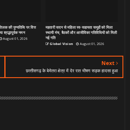
िलक की पुण्यतिथि पर वित्त
महतारी सदन से महिला स्व-सहायता समूहों को मिला
ा श्रद्धापूर्वक नमन
स्थायी मंच, बैठकों और आजीविका गतिविधियों को मिली
नई गति
August 01, 2026
Global Vision
August 01, 2026
Next
छत्‍तीसगढ़ के बेमेतरा क्षेत्र में देर रात भीषण सड़क हादसा हुआ