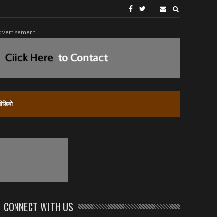
dvertisement -
वीडियो
CONNECT WITH US