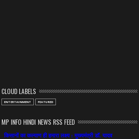
CLOUD LABELS
ENTERTAINMENT
FEATURED
MP INFO HINDI NEWS RSS FEED