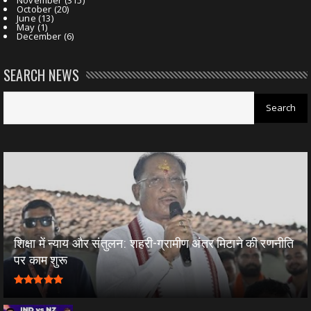
October
(20)
June
(13)
May
(1)
December
(6)
SEARCH NEWS
शिक्षा में न्याय और संतुलन: शहरी-ग्रामीण अंतर मिटाने की रणनीति
पर काम शुरू