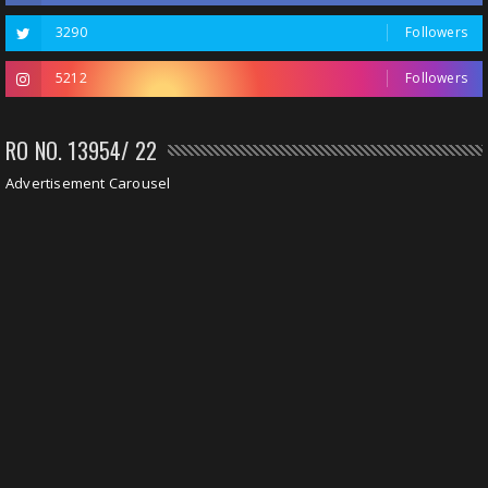
3290
Followers
5212
Followers
RO NO. 13954/ 22
Advertisement Carousel