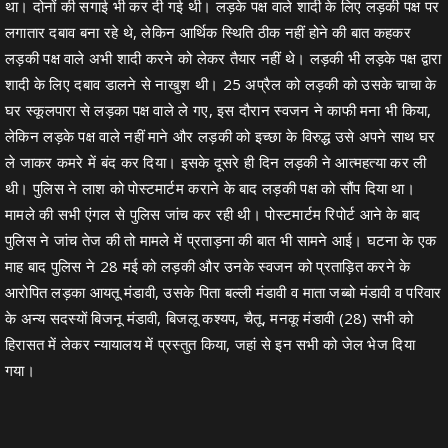
था। दोनों की सगाई भी कर दी गई थी। लड़के पक्ष वाले शादी के लिए लड़की पक्ष पर
लगातार दबाव बना रहे थे, लेकिन आर्थिक स्थिति ठीक नहीं होने की बात कहकर
लड़की पक्ष वाले अभी शादी करने को लेकर तैयार नहीं थे। लड़की भी लड़के पक्ष द्वारा
शादी के लिए दबाव डालने से नाखुश थी। 25 अप्रैल को लड़की को उसके चाचा के
घर स्कूलपारा से लड़का पक्ष वाले ले गए, इस दौरान स्वजन ने काफी मना भी किया,
लेकिन लड़के पक्ष वाले नहीं माने और लड़की को इच्छा के विरुद्ध उसे अपने साथ घर
ले जाकर कमरे में बंद कर दिया। इसके दूसरे ही दिन लड़की ने आत्महत्या कर ली
थी। पुलिस ने लाश को पोस्टमार्टम कराने के बाद लड़की पक्ष को सौंप दिया था।
मामले की सभी एंगल से पुलिस जांच कर रही थी। पोस्टमार्टम रिपोर्ट आने के बाद
पुलिस ने जांच तेज की तो मामले में प्रताड़ना की बात भी सामने आई। घटना के एक
माह बाद पुलिस ने 28 मई को लड़की और उनके स्वजन को प्रताड़ित करने के
आरोपित लड़का आयतू मंडावी, उसके पिता बल्ली मंडावी व माता जब्बो मंडावी व परिवार
के अन्य सदस्यों बिजनू मंडावी, बिजलू कश्यप, चैतू, मनकू मंडावी (28) सभी को
हिरासत में लेकर न्यायालय में प्रस्तुत किया, जहां से इन सभी को जेल भेज दिया
गया।