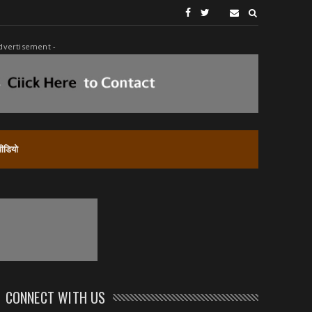
dvertisement -
वीडियो
CONNECT WITH US