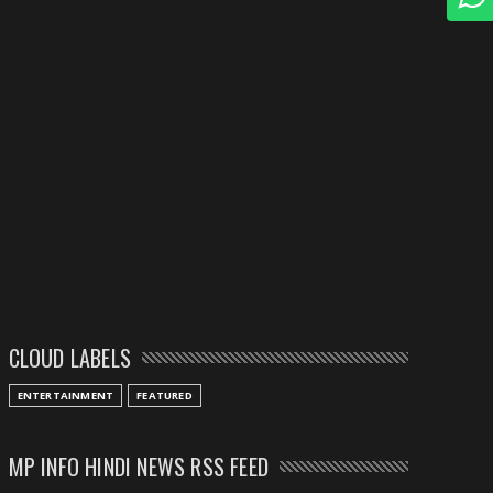
CLOUD LABELS
ENTERTAINMENT
FEATURED
MP INFO HINDI NEWS RSS FEED