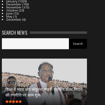
January
(1026)
December
(743)
November
(315)
October
(20)
June
(13)
May
(1)
December
(6)
SEARCH NEWS
शिक्षा में न्याय और संतुलन: शहरी-ग्रामीण अंतर मिटाने
की रणनीति पर काम शुरू