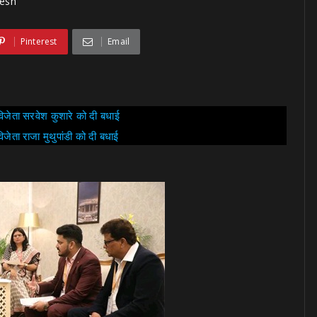
esh
Pinterest
Email
विजेता सरवेश कुशारे को दी बधाई
जेता राजा मुथुपांडी को दी बधाई