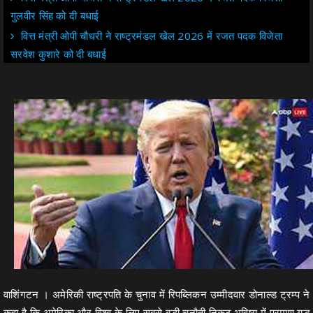
गुलवीर सिंह को दी बधाई
वित्त मंत्री ओपी चौधरी ने राष्ट्रमंडल खेल 2026 में रजत पदक विजेता
सरवेश कुशारे को दी बधाई
वाशिंगटन । अमेरिकी राष्ट्रपति के चुनाव में रिपब्लिकन उम्मीदवार डोनाल्ड ट्रम्प ने
कहा है कि अमेरिका और विश्व के लिए सबसे बड़ी चुनौती निकट भविष्य में परमाणु युद्ध