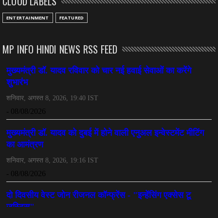
CLOUD LABELS
ENTERTAINMENT
FEATURED
MP INFO HINDI NEWS RSS FEED