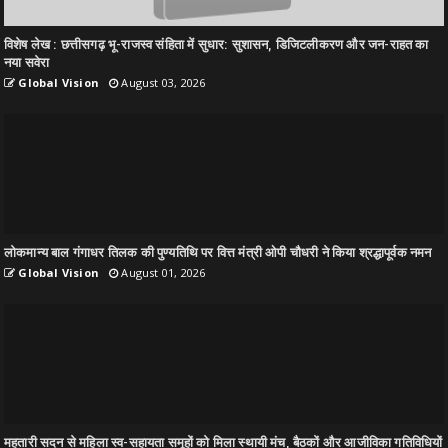
विशेष लेख : छत्तीसगढ़ भू-राजस्व संहिता में सुधार: सुशासन, डिजिटलीकरण और जन-राहत का
नया सवेरा
Global Vision
August 03, 2026
लोकमान्य बाल गंगाधर तिलक की पुण्यतिथि पर वित्त मंत्री ओपी चौधरी ने किया श्रद्धापूर्वक नमन
Global Vision
August 01, 2026
महतारी सदन से महिला स्व-सहायता समूहों को मिला स्थायी मंच, बैठकों और आजीविका गतिविधियों