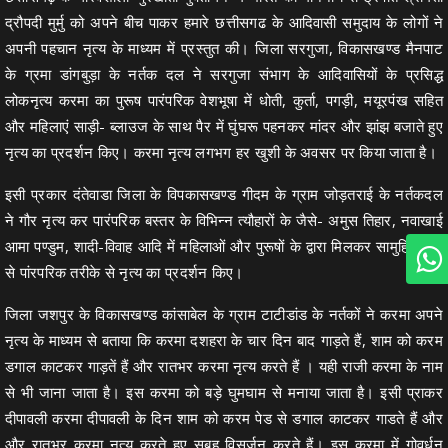
द्रौपदी मुर्मु को अपने बीच पाकर हमारे छत्तीसगढ के आदिवासी समुदाय के लोगों ने
अपनी पहचान नृत्य के माध्यम में प्रस्तुत की। जिला सरगुजा, विकासखण्ड मैनपाट
के ग्रमा डांगबुड़ा के नर्तक दल ने सरगुजा संभाग के आदिवासियों के प्रसिद्ध
लोकनृत्य करमा का पुरूष पारंपरिक वेशभूषा में धोती, कुर्ता, पगड़ी, मयूरपंख सहित
और महिलाएं साड़ी- ब्लाउज के साथ पैर में घुंघरू पहनकर मांदर और झांझ बजाते हुए
नृत्य का प्रदर्शन किए। करमा नृत्य लगभग हर खुशी के अवसर पर किया जाता है।
इसी प्रकार दंतेवाडा जिला के विपकासखण्ड गीदम के ग्राम जोड़तराई के नर्तकदल
ने गौर नृत्य कर पारंपरिक बस्तर के विभिन्न त्यौहारों के जैसे- अमुस तिहार, नवाखाई
आमा पण्डुम, शादी-विवाह आदि में महिलाओं और पुरूषों के द्वारा मिलकर सामुहिक रूप
से पांरपरिक तरीके से नृत्य का प्रदर्शन किए।
जिला जशपुर के विकासखण्ड कांसाबेल के ग्राम टाटीडांड के नर्तकों ने करमा अपने
नृत्य के माध्यम से बताया कि करमा दशहरा के चार दिन बाद गाड़ते हैं, शाम को करम
डगाल काटकर गाड़तें हैं और रातभर करमा नृत्य करते हैं । यही राजी करमा के नाम
से भी जाना जाता है। इस करमा को बड़े घुमघाम से मनाया जाता है। इसी प्राकर
दीपावली करमा दीपावली के दिन शाम को करम पेड से डगाल काटकर गाडते हैं और
और रातभर करमा नृत्य करते हुए सुबह विसर्जन करते हैं। इस करमा में गोवर्धन