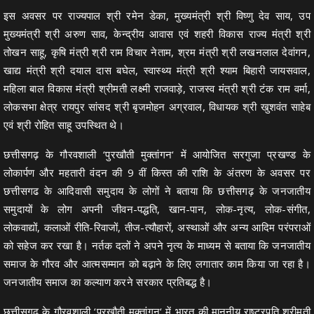
इस अवसर पर राज्यपाल श्री रमेन डेका, मुख्यमंत्री श्री विष्णु देव साय, उप
मुख्यमंत्री श्री अरुण साव, केन्द्रीय आवास एवं शहरी विकास राज्य मंत्री श्री
तोखन साहू, कृषि मंत्री श्री राम विचार नेताम, श्रम मंत्री श्री लखनलाल देवांगन,
खाद्य मंत्री श्री दयाल दास बघेल, स्वास्थ्य मंत्री श्री श्याम बिहारी जायसवाल,
महिला बाल विकास मंत्री श्रीमती लक्ष्मी राजवाड़े, राजस्व मंत्री श्री टंक राम वर्मा,
लोकसभा क्षेत्र रायपुर सांसद श्री बृजमोहन अग्रवाल, विधायक श्री खुशवंत साहेब
एवं श्री रोहित साहू उपस्थित थे।
छत्तीसगढ़ के गौरवशाली ‘पुरखौती मुक्तांगन‘ में आयोजित सरगुजा प्रखण्ड के
लोकार्पण और महतारी वंदन की 9 वीं किस्त की राशि के अंतरण के अवसर पर
छत्तीसगढ के आदिवासी समुदाय के लोगों ने बताया कि छत्तीसगढ़ के जनजातीय
समुदायों के लोग अपनी जीवन-पद्धति, खान-पान, लोक-नृत्य, लोक-संगीत,
लोकवाद्यों, कलाओं रीति-रिवाजों, तीज-त्यौहारों, अस्थाओं और अन्य आदिम परंपराओं
को सहेज कर रखा है। नर्तक दलों ने अपने नृत्य के माध्यम से बताया कि जनजातीय
समाज के गौरव और आत्मसम्मान को बढ़ाने के लिए लगातार काम किया जा रहा है।
जनजातीय समाज का कल्याण करने सरकार प्रतिबद्ध है।
छत्तीसगढ़ के गौरवशाली ‘पुरखौती मुक्तांगन‘ में भारत की माननीय राष्ट्रपति श्रीमती