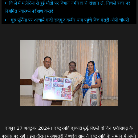
जिले में मलेरिया से हुई मौतों पर विभाग गंभीरता से संज्ञान लें, निचले स्तर पर
नियमित स्वास्थ्य परीक्षण कराएं
गुरु पूर्णिमा पर आचार्य गादी सद्गुरु कबीर धाम पहुंचे वित्त मंत्री ओपी चौधरी
रायपुर 27 अक्टूबर 2024। राष्ट्रपति द्रुपति मूर्मू पिछले दो दिन छतीसगढ़ के
प्रवास पर रहीं। इस दौरान मुख्यमंत्री विष्णुदेव साय ने राष्ट्रपति के सम्मान में अपने