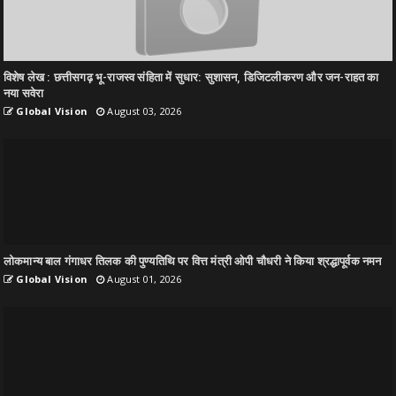
विशेष लेख : छत्तीसगढ़ भू-राजस्व संहिता में सुधार: सुशासन, डिजिटलीकरण और जन-राहत का
नया सवेरा
Global Vision
August 03, 2026
लोकमान्य बाल गंगाधर तिलक की पुण्यतिथि पर वित्त मंत्री ओपी चौधरी ने किया श्रद्धापूर्वक नमन
Global Vision
August 01, 2026