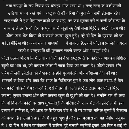
नया रायपुर के नये निवास पर दोपहर भोज रखा था। तरह तरह के छत्तीसगढ़ी-
उड़िया व्यंजन रखे गये। राष्ट्रपति की गरिमा के मुताबिक़ सभी इंतज़ाम रहे।
राष्ट्रपति ने इस मेहमाननवाज़ी को सराहा, पर जब मुख्यमंत्री ने पत्नी कौशल्या के
साथ उन्हें उनके दो दिन के प्रवास से जुड़ी स्मृतियों वाला प्रिंटेड फोटो एल्बम और
फोटो फ़्रेम भेंट किया तो वे सबसे ज़्यादा ख़ुश हुईं। पूरे दो दिन के प्रवास की जो
फोटो मीडिया और अन्य संचार माध्यमों में वायरल है,उनमें फोटो फ़्रेम लेते वायरल
फोटो में राष्ट्रपति की मुस्कान सबसे सहज और भावपूर्ण रही।
फोटो एल्बम और फ़्रेम में लगी तस्वीरों को देख राष्ट्रपति के चेहरे पर आश्चर्य मिश्रित
ख़ुशी का भाव था, जो वायरल फोटो में साफ़ देखा जा सकता है। फोटो एल्बम और
फ्रेम में लगी फ़ोटोज़ को देखकर उन्होंने मुख्यमंत्री और कौशल्या देवी की ओर
आश्चर्य से देखा और कहा कि आज के डिजिटल युग में जब लोग व्हाट्सअप, ई मेल
पर फोटो वीडियो शेयर करते है, ऐसे में इतनी जल्दी इंस्टेंट टाइम पर फोटो प्रिंट
करना, एल्बम बनाना और फ़्रेम करना बहुत ही ख़ुशी की बात है। उन्होंने यह भी कहा
कि दो दिन की फोटो के साथ मुख्यमंत्री के परिवार के साथ भेंट की फ़ोटोज़ भी इस
एल्बम में शामिल है, जो आज के डिजिटल दौर में भी परंपरागत नैतिक मूल्यों में विश्वास
को बताता है। उन्होंने कहा कि मैं बहुत खुश हूँ और इस प्रवास का यह विशेष अनुभव
है । दो दिन मैं जिन कार्यक्रमों में शामिल हुई उनकी स्मृतियाँ इसमें अब चिर स्थाई हो