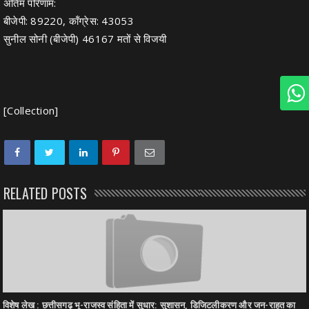
अंतिम परिणाम:
बीजेपी: 89220, कॉंग्रेस: 43053
सुनील सोनी (बीजेपी) 46167 मतों से विजयी
[Collection]
RELATED POSTS
विशेष लेख : छत्तीसगढ़ भू-राजस्व संहिता में सुधार: सुशासन, डिजिटलीकरण और जन-राहत का