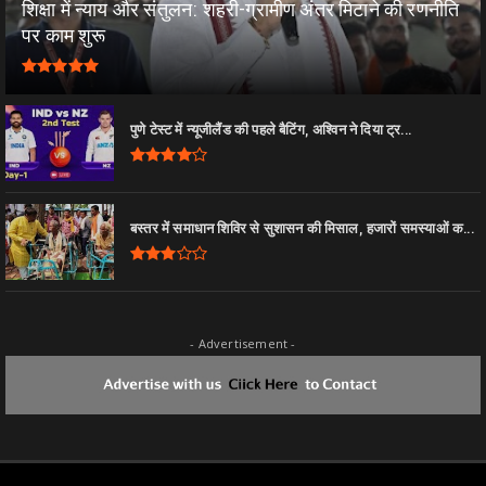
शिक्षा में न्याय और संतुलन: शहरी-ग्रामीण अंतर मिटाने की रणनीति
पर काम शुरू
पुणे टेस्ट में न्यूजीलैंड की पहले बैटिंग, अश्विन ने दिया ट्र...
बस्तर में समाधान शिविर से सुशासन की मिसाल, हजारों समस्याओं क...
- Advertisement -