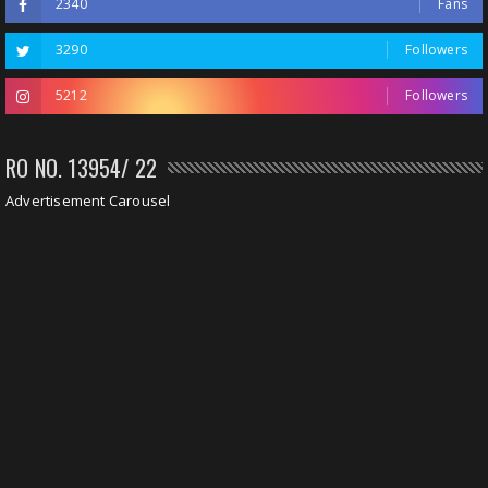
2340
Fans
3290
Followers
5212
Followers
RO NO. 13954/ 22
Advertisement Carousel