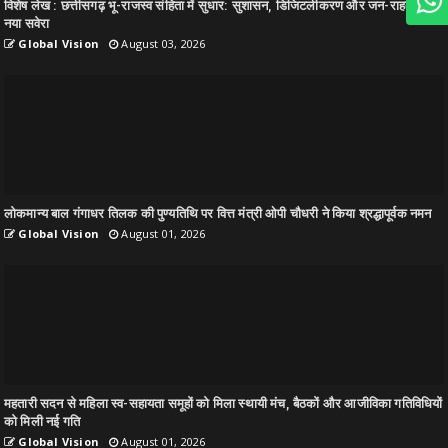
विशेष लेख : छत्तीसगढ़ भू-राजस्व संहिता में सुधार: सुशासन, डिजिटलीकरण और जन-राहत का
नया सवेरा
Global Vision
August 03, 2026
लोकमान्य बाल गंगाधर तिलक की पुण्यतिथि पर वित्त मंत्री ओपी चौधरी ने किया श्रद्धापूर्वक नमन
Global Vision
August 01, 2026
महतारी सदन से महिला स्व-सहायता समूहों को मिला स्थायी मंच, बैठकों और आजीविका गतिविधियों
को मिली नई गति
Global Vision
August 01, 2026