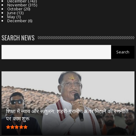
December
(743)
November
(315)
October
(20)
June
(13)
May
(1)
December
(6)
SEARCH NEWS
शिक्षा में न्याय और संतुलन: शहरी-ग्रामीण अंतर मिटाने की रणनीति
पर काम शुरू