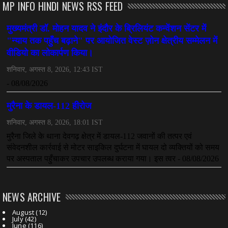
MP INFO HINDI NEWS RSS FEED
NEWS ARCHIVE
August
(12)
July
(42)
June
(116)