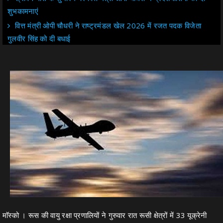
शुभकामनाएं
वित्त मंत्री ओपी चौधरी ने राष्ट्रमंडल खेल 2026 में रजत पदक विजेता
गुलवीर सिंह को दी बधाई
माॅस्को । रूस की वायु रक्षा प्रणालियों ने गुरुवार रात रूसी क्षेत्रों में 33 यूक्रेनी