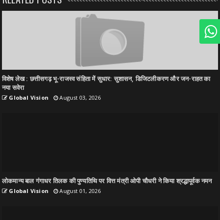
विशेष लेख : छत्तीसगढ़ भू-राजस्व संहिता में सुधार: सुशासन, डिजिटलीकरण और जन-राहत का
नया सवेरा
Global Vision
August 03, 2026
लोकमान्य बाल गंगाधर तिलक की पुण्यतिथि पर वित्त मंत्री ओपी चौधरी ने किया श्रद्धापूर्वक नमन
Global Vision
August 01, 2026