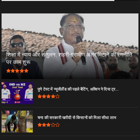
शिक्षा में न्याय और संतुलन: शहरी-ग्रामीण अंतर मिटाने की रणनीति
पर काम शुरू
पुणे टेस्ट में न्यूजीलैंड की पहले बैटिंग, अश्विन ने दिया ट्र...
चना की सरकारी खरीदी से किसानों को मिला सीधा लाभ