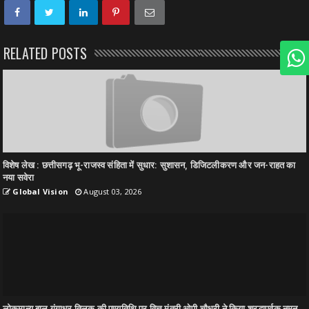
RELATED POSTS
विशेष लेख : छत्तीसगढ़ भू-राजस्व संहिता में सुधार: सुशासन, डिजिटलीकरण और जन-राहत का
नया सवेरा
Global Vision
August 03, 2026
लोकमान्य बाल गंगाधर तिलक की पुण्यतिथि पर वित्त मंत्री ओपी चौधरी ने किया श्रद्धापूर्वक नमन