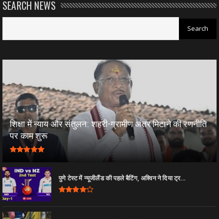
SEARCH NEWS
शिक्षा में न्याय और संतुलन: शहरी-ग्रामीण अंतर मिटाने की रणनीति
पर काम शुरू
पुणे टेस्ट में न्यूजीलैंड की पहले बैटिंग, अश्विन ने दिया ट्र...