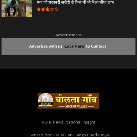
चना की सरकारी खरीदी से किसानों को मिला सीधा लाभ
- Advertisement -
Rural News, National Insight
Owner/Editor - Mitali Anil SIngh Bhadauriya