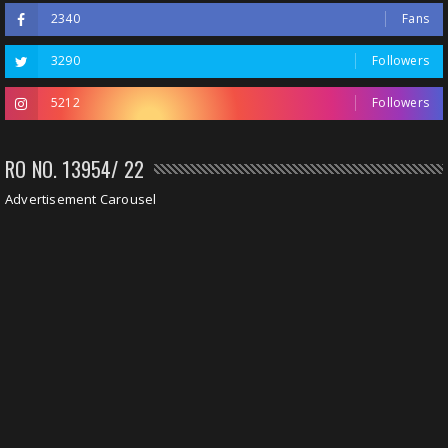
2340
Fans
3290
Followers
5212
Followers
RO NO. 13954/ 22
Advertisement Carousel