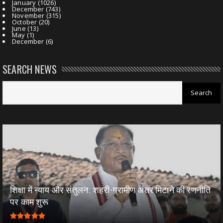
January
(1026)
December
(743)
November
(315)
October
(20)
June
(13)
May
(1)
December
(6)
SEARCH NEWS
शिक्षा में न्याय और संतुलन: शहरी-ग्रामीण अंतर मिटाने की रणनीति
पर काम शुरू