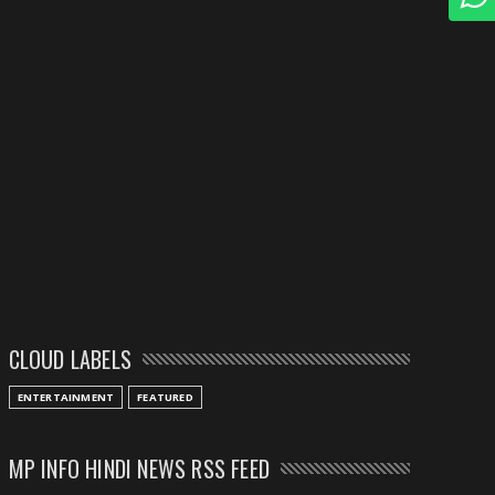
CLOUD LABELS
ENTERTAINMENT
FEATURED
MP INFO HINDI NEWS RSS FEED