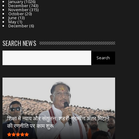
January
(1026)
December
(743)
November
(315)
October
(20)
June
(13)
May
(1)
December
(6)
SEARCH NEWS
शिक्षा में न्याय और संतुलन: शहरी-ग्रामीण अंतर मिटाने
की रणनीति पर काम शुरू