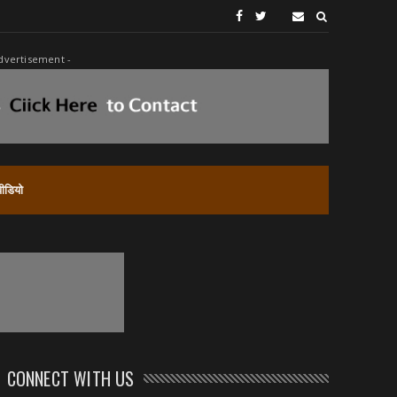
dvertisement -
वीडियो
CONNECT WITH US