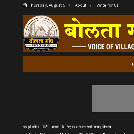
Thursday, August 6
About
Write for Us
पहाड़ी कोरवा बिटिया अंजली के लिए वरदान बन गयी चिरायु योजना