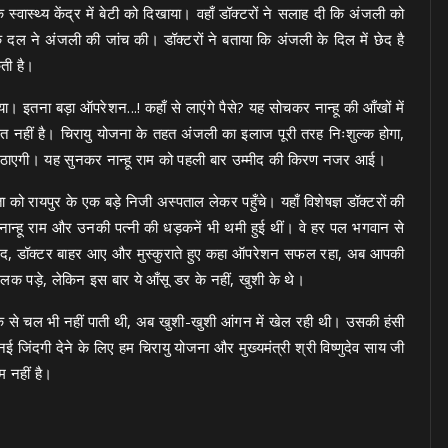
वास्थ्य केंद्र में बेटी को दिखाया। वहाँ डॉक्टरों ने सलाह दी कि अंजली को
 दल ने अंजली की जांच की। डॉक्टरों ने बताया कि अंजली के दिल में छेद है
ती है।
ा। इतना बड़ा ऑपरेशन...! कहाँ से लाएंगे पैसे? यह सोचकर नान्हू की आँखों में
रत नहीं है। चिरायु योजना के तहत अंजली का इलाज पूरी तरह निःशुल्क होगा,
ठाएगी। यह सुनकर नान्हू राम को पहली बार उम्मीद की किरण नजर आई।
को रायपुर के एक बड़े निजी अस्पताल लेकर पहुँचे। यहाँ विशेषज्ञ डॉक्टरों की
नान्हू राम और उनकी पत्नी की धड़कनें भी थमी हुई थीं। वे हर पल भगवान से
के बाद, डॉक्टर बाहर आए और मुस्कुराते हुए कहा ऑपरेशन सफल रहा, अब आपकी
 छलक पड़े, लेकिन इस बार ये आँसू डर के नहीं, खुशी के थे।
क से चल भी नहीं पाती थी, अब खुशी-खुशी आंगन में खेल रही थी। उसकी हंसी
नई जिंदगी देने के लिए हम चिरायु योजना और मुख्यमंत्री श्री विष्णुदेव साय जी
 नहीं है।