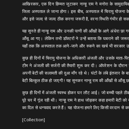
आखिरकार, एक दिन हिम्मत जुटाकर नान्हू राम ने मनोरा के सामुदायिक स्
जिला अस्पताल ले जाना होगा। इस बीच, अस्पताल में चिरायु योजना के
और इसे जल्द से जल्द ठीक करना जरूरी है, वरना स्थिति गंभीर हो सक
यह सुनते ही नान्हू राम और उनकी पत्नी की आँखों के आगे अंधेरा छा गय
आँसू आ गए। लेकिन तभी डॉक्टरों ने उन्हें बताया कि घबराने की जरू
यहाँ तक कि अस्पताल तक आने-जाने और रुकने का खर्च भी सरकार उ
कुछ ही दिनों में चिरायु योजना के अधिकारी अंजली और उसके माता-पिता 
टीम ने अंजली की सर्जरी की तैयारी शुरू कर दी। ऑपरेशन के दौरान 
अपनी बेटी की सलामती की दुआ माँग रहे थे। घंटों के लंबे इंतजार 
बेटी बिल्कुल ठीक हो जाएगी ! यह सुनकर नान्हू राम की आँखों से आँसू
कुछ ही दिनों में अंजली स्वस्थ होकर घर लौट आई। जो बच्ची पहले ठी
पूरे घर में गूंज रही थी। नान्हू राम ने हाथ जोड़कर कहा हमारी बेटी को 
का दिल से धन्यवाद करते हैं। यह योजना हमारे लिए किसी वरदान से कम
[Collection]