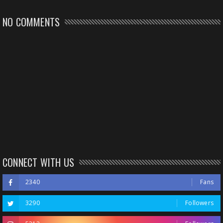
NO COMMENTS
CONNECT WITH US
2340
Fans
3290
Followers