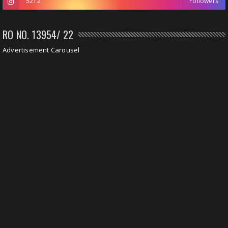
5212
Followers
RO NO. 13954/ 22
Advertisement Carousel