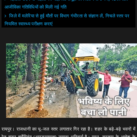
आजीविका गतिविधियों को मिली नई गति
जिले में मलेरिया से हुई मौतों पर विभाग गंभीरता से संज्ञान लें, निचले स्तर पर
नियमित स्वास्थ्य परीक्षण कराएं
रायपुर। राजधानी का भू-जल स्तर लगातार गिर रहा है। शहर के बड़े-बड़े भवनों में
रेन वाटर हार्वेस्टिंग (आरडब्ल्यूएच) लगाना अनिवार्य है। मगर, सरकार के आदेश के