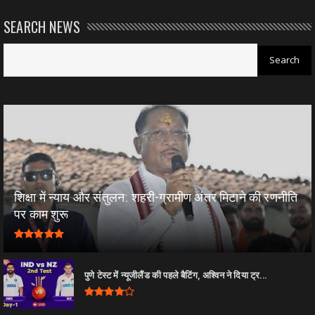
SEARCH NEWS
शिक्षा में न्याय और संतुलन: शहरी-ग्रामीण अंतर मिटाने की रणनीति
पर काम शुरू
पुणे टेस्ट में न्यूजीलैंड की पहले बैटिंग, अश्विन ने दिया ट्र...