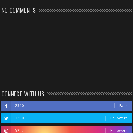
NO COMMENTS
CONNECT WITH US
2340
Fans
3290
Followers
5212
Followers