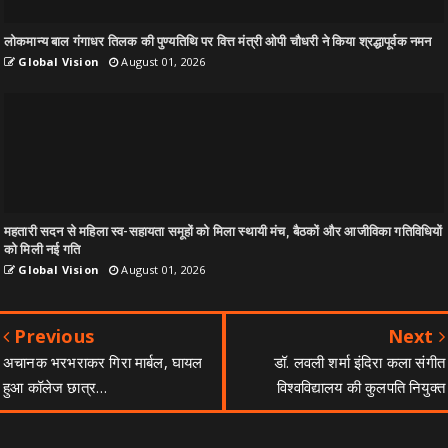
लोकमान्य बाल गंगाधर तिलक की पुण्यतिथि पर वित्त मंत्री ओपी चौधरी ने किया श्रद्धापूर्वक नमन
Global Vision
August 01, 2026
महतारी सदन से महिला स्व-सहायता समूहों को मिला स्थायी मंच, बैठकों और आजीविका गतिविधियों
को मिली नई गति
Global Vision
August 01, 2026
Previous
Next
अचानक भरभराकर गिरा मार्बल, घायल
डॉ. लवली शर्मा इंदिरा कला संगीत
हुआ कॉलेज छात्र…
विश्वविद्यालय की कुलपति नियुक्त