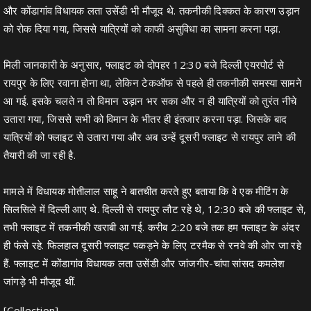
और कोंडागांव विधायक लता उसेंडी भी मौजूद थे. तकनीकी दिक्कत के कारण उड़ान
को रोक दिया गया, जिससे यात्रियों को काफी असुविधा का सामना करना पड़ा.
मिली जानकारी के अनुसार, फ्लाइट को दोपहर 12:30 बजे दिल्ली एयरपोर्ट से
रायपुर के लिए रवाना होना था, लेकिन टेकऑफ से पहले ही तकनीकी समस्या सामने
आ गई. इसके चलते न तो विमान उड़ान भर सका और न ही यात्रियों को तुरंत नीचे
उतारा गया, जिससे सभी को विमान के भीतर ही इंतजार करना पड़ा. जिसके बाद
यात्रियों को फ्लाइट से उतारा गया और अब उन्हें दूसरी फ्लाइट से रायपुर लाने की
तैयारी की जा रही है.
मामले में विधायक मोतीलाल साहू ने बातचीत करते हुए बताया कि वे एक मीटिंग के
सिलसिले में दिल्ली आए थे. दिल्ली से रायपुर लौट रहे थे, 12:30 बजे की फ्लाइट से,
तभी फ्लाइट में तकनीकी खराबी आ गई. करीब 2:20 बजे तक हम फ्लाइट के अंदर
ही फंसे रहे. फिलहाल दूसरी फ्लाइट पकड़ने के लिए टरमैक से रनवे की ओर जा रहे
हैं. फ्लाइट में कोंडागांव विधायक लता उसेंडी और जांजगीर-चांपा सांसद कमलेश
जांगड़े भी मौजूद थीं.
[Collection]