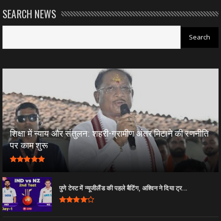
SEARCH NEWS
शिक्षा में न्याय और संतुलन: शहरी-ग्रामीण अंतर मिटाने की रणनीति
पर काम शुरू
पुणे टेस्ट में न्यूजीलैंड की पहले बैटिंग, अश्विन ने दिया ट्र...