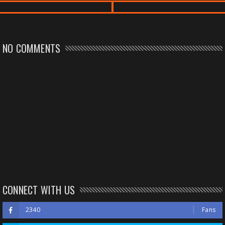
NO COMMENTS
CONNECT WITH US
2340
Fans