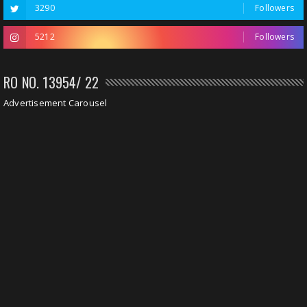
3290
Followers
5212
Followers
RO NO. 13954/ 22
Advertisement Carousel