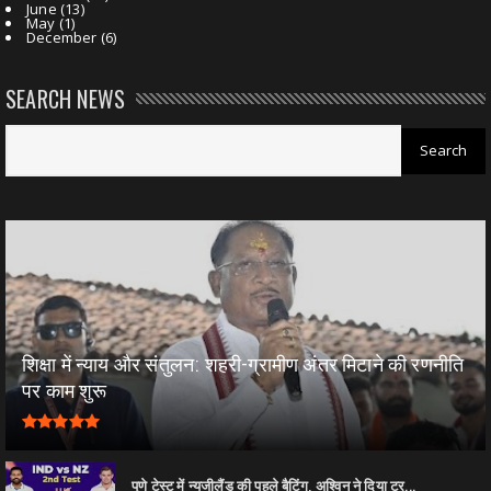
June
(13)
May
(1)
December
(6)
SEARCH NEWS
शिक्षा में न्याय और संतुलन: शहरी-ग्रामीण अंतर मिटाने की रणनीति
पर काम शुरू
पुणे टेस्ट में न्यूजीलैंड की पहले बैटिंग, अश्विन ने दिया ट्र...