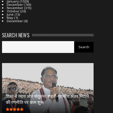
January
(1026)
December
(743)
November
(315)
October
(20)
June
(13)
May
(1)
December
(6)
SEARCH NEWS
शिक्षा में न्याय और संतुलन: शहरी-ग्रामीण अंतर मिटाने
की रणनीति पर काम शुरू