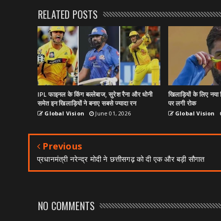
RELATED POSTS
IPL फाइनल के किंग बल्लेबाज, सुरेश रैना और धोनी
खिलाड़ियों के लिए नया न
समेत इन खिलाड़ियों ने बनाए सबसे ज्यादा रन
पर लगी रोक
Global Vision
June 01, 2026
Global Vision
Previous
प्रधानमंत्री नरेन्द्र मोदी ने छत्तीसगढ़ को दी एक और बड़ी सौगात
NO COMMENTS