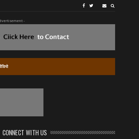
dvertisement -
वीडियो
CONNECT WITH US