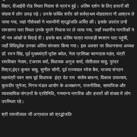
विहार, वीआईपी रोड स्थित निवास से प्रारंभ हुई। अंतिम दर्शन के लिए हजारों की
संख्या में लोग उमड़ पड़े। उनके पार्थिव शरीर को सर्वप्रथम मोहदापारा गौ आश्रम ले
जाया गया, जहां गौसेवकों ने भावभीनी श्रद्धांजलि अर्पित की। इसके उपरांत उन्हें
रामसागर पारा स्थित उनके पुराने निवास पर ले जाया गया, जहाँ स्थानीय नागरिकों ने
भी नम आंखों से विदाई दी। इसके बाद अंतिम यात्रा मारवाड़ी श्मशान घाट पहुंची,
जहाँ विधिपूर्वक उनका अंतिम संस्कार किया गया। इस अवसर पर विधानसभा अध्यक्ष
डॉ. रमन सिंह, पूर्व मुख्यमंत्री भूपेश बघेल, नेता प्रतिपक्ष चरणदास महंत, मंत्री
रामविचार नेताम, टंकराम वर्मा, विधायक अनुज शर्मा, मोतीलाल साहू, पुरंदर
मिश्रा,इंद्र कुमार साहू, सुनील सोनी, पूर्व राज्यपाल रमेश बैस, भाजपा संगठन
महामंत्री पवन साय पूर्व विधायक इंद्र देव राय संतोष बाफना, विकास उपाध्याय,
कुलदीप जुनेजा, निगम मंडल आयोग के अध्यक्षगण, राजनीतिक, सामाजिक और
व्यावसायिक संगठनों के प्रतिनिधि, गणमान्य नागरिक और हजारों की संख्या में लोग
उपस्थित रहे।
श्री रामजीलाल जी अग्रवाल को श्रद्धांजलि