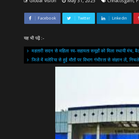
Global Vision
May 31, 2025
Chhattisgarh, 
Facebook
Twitter
Linkedin
यह भी पढ़ें :-
महतारी सदन से महिला स्व-सहायता समूहों को मिला स्थायी मंच, 
जिले में मलेरिया से हुई मौतों पर विभाग गंभीरता से संज्ञान लें, निच