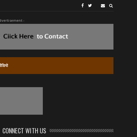
dvertisement -
वीडियो
CONNECT WITH US