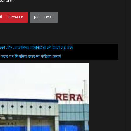
Featured
Pinterest
Email
बैठकों और आजीविका गतिविधियों को मिली नई गति
ले स्तर पर नियमित स्वास्थ्य परीक्षण कराएं