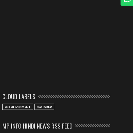
CLOUD LABELS
ENTERTAINMENT
FEATURED
MP INFO HINDI NEWS RSS FEED