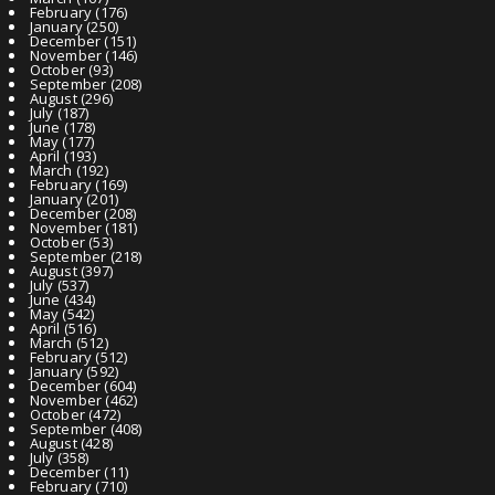
February
(176)
January
(250)
December
(151)
November
(146)
October
(93)
September
(208)
August
(296)
July
(187)
June
(178)
May
(177)
April
(193)
March
(192)
February
(169)
January
(201)
December
(208)
November
(181)
October
(53)
September
(218)
August
(397)
July
(537)
June
(434)
May
(542)
April
(516)
March
(512)
February
(512)
January
(592)
December
(604)
November
(462)
October
(472)
September
(408)
August
(428)
July
(358)
December
(11)
February
(710)