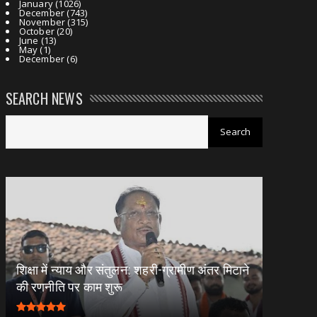
January
(1026)
December
(743)
November
(315)
October
(20)
June
(13)
May
(1)
December
(6)
SEARCH NEWS
शिक्षा में न्याय और संतुलन: शहरी-ग्रामीण अंतर मिटाने
की रणनीति पर काम शुरू