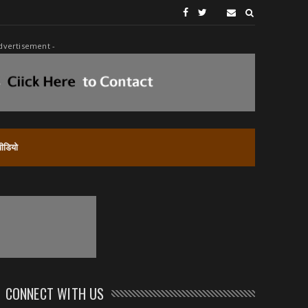
dvertisement -
वीडियो
CONNECT WITH US