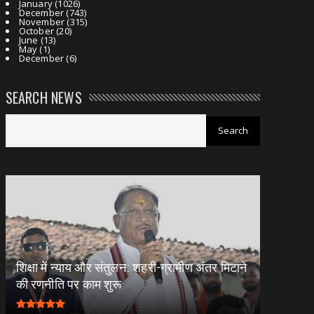
January
(1026)
December
(743)
November
(315)
October
(20)
June
(13)
May
(1)
December
(6)
SEARCH NEWS
शिक्षा में न्याय और संतुलन: शहरी-ग्रामीण अंतर मिटाने
की रणनीति पर काम शुरू