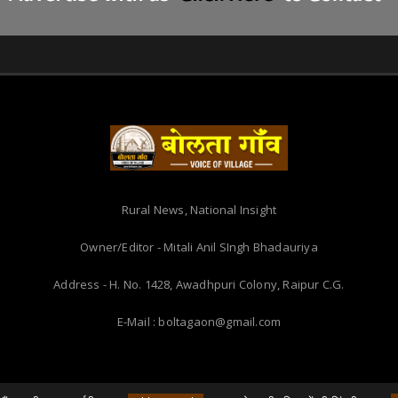
Rural News, National Insight
Owner/Editor - Mitali Anil SIngh Bhadauriya
Address - H. No. 1428, Awadhpuri Colony, Raipur C.G.
E-Mail : boltagaon@gmail.com