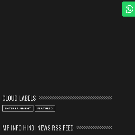
CLOUD LABELS
ENTERTAINMENT
FEATURED
MP INFO HINDI NEWS RSS FEED