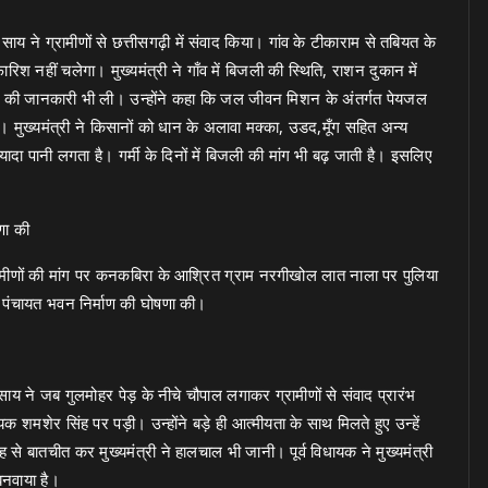
साय ने ग्रामीणों से छत्तीसगढ़ी में संवाद किया। गांव के टीकाराम से तबियत के
फारिश नहीं चलेगा। मुख्यमंत्री ने गाँव में बिजली की स्थिति, राशन दुकान में
 होने की जानकारी भी ली। उन्होंने कहा कि जल जीवन मिशन के अंतर्गत पेयजल
। मुख्यमंत्री ने किसानों को धान के अलावा मक्का, उडद,मूँग सहित अन्य
ादा पानी लगता है। गर्मी के दिनों में बिजली की मांग भी बढ़ जाती है। इसलिए
णा की
थ ग्रामीणों की मांग पर कनकबिरा के आश्रित ग्राम नरगीखोल लात नाला पर पुलिया
ं पंचायत भवन निर्माण की घोषणा की।
साय ने जब गुलमोहर पेड़ के नीचे चौपाल लगाकर ग्रामीणों से संवाद प्रारंभ
क शमशेर सिंह पर पड़ी। उन्होंने बड़े ही आत्मीयता के साथ मिलते हुए उन्हें
 से बातचीत कर मुख्यमंत्री ने हालचाल भी जानी। पूर्व विधायक ने मुख्यमंत्री
 बनवाया है।