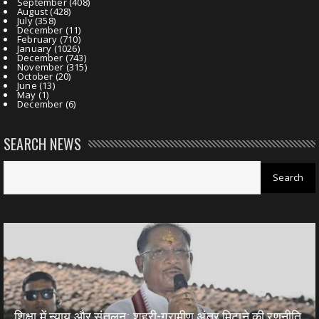
September
(408)
August
(428)
July
(358)
December
(11)
February
(710)
January
(1026)
December
(743)
November
(315)
October
(20)
June
(13)
May
(1)
December
(6)
SEARCH NEWS
शिक्षा में न्याय और संतुलन: शहरी-ग्रामीण अंतर मिटाने की रणनीति