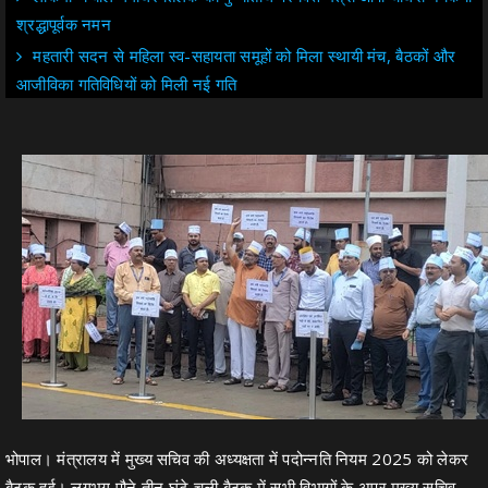
श्रद्धापूर्वक नमन
महतारी सदन से महिला स्व-सहायता समूहों को मिला स्थायी मंच, बैठकों और
आजीविका गतिविधियों को मिली नई गति
भोपाल। मंत्रालय में मुख्य सचिव की अध्यक्षता में पदोन्नति नियम 2025 को लेकर
बैठक हुई। लगभग पौने तीन घंटे चली बैठक में सभी विभागों के अपर मुख्य सचिव,