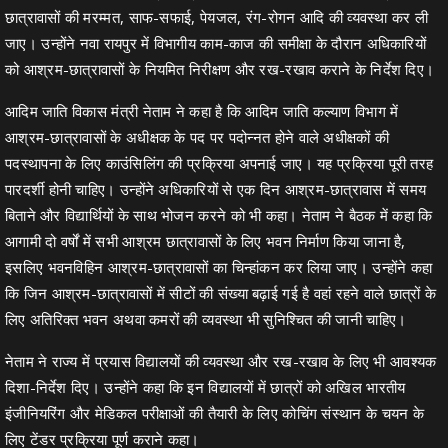
छात्रावासों की मरम्मत, साफ-सफाई, पेयजल, रंग-रोगन आदि की व्यवस्था कर ली
जाए। उन्होंने नवा रायपुर में विभागीय काम-काज की समीक्षा के दौरान अधिकारियों
को आश्रम-छात्रावासों के नियमित निरीक्षण और रख-रखाव कराने के निर्देश दिए।
आदिम जाति विकास मंत्री नेताम ने कहा है कि आदिम जाति कल्याण विभाग में
आश्रम-छात्रावासों के अधीक्षक के पद पर पदोन्नत होने वाले अधीक्षकों की
पदस्थापना के लिए काउंसिलिंग की प्रक्रिया अपनाई जाए। यह प्रक्रिया पूरी तरह
पारदर्शी होनी चाहिए। उन्होंने अधिकारियों से एक दिन आश्रम-छात्रावास में समय
बिताने और विद्यार्थियों के साथ भोजन करने को भी कहा। नेताम ने बैठक में कहा कि
आगामी दो वर्षों में सभी आश्रम छात्रावासों के लिए भवन निर्माण किया जाना है,
इसलिए भवनविहिन आश्रम-छात्रावासों का चिन्हांकन कर लिया जाए। उन्होंने कहा
कि जिन आश्रम-छात्रावासों में सीटों की संख्या बढ़ाई गई है वहां रहने वाले छात्रों के
लिए अतिरिक्त भवन अथवा कमरों की व्यवस्था भी सुनिश्चित की जानी चाहिए।
नेताम ने राज्य में प्रयास विद्यालयों की व्यवस्था और रख-रखाव के लिए भी आवश्यक
दिशा-निर्देश दिए। उन्होंने कहा कि इन विद्यालयों में छात्रों को अखिल भारतीय
इंजीनियरिंग और मेडिकल परीक्षाओं की तैयारी के लिए कोचिंग संस्थान के चयन के
लिए टेंडर प्रक्रिया पूर्ण कराने कहा।