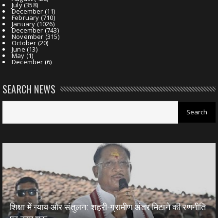
July
(358)
December
(11)
February
(710)
January
(1026)
December
(743)
November
(315)
October
(20)
June
(13)
May
(1)
December
(6)
SEARCH NEWS
शिक्षा में न्याय और संतुलन: शहरी-ग्रामीण अंतर मिटाने की रणनीति