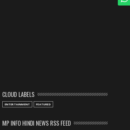
CLOUD LABELS
ENTERTAINMENT
FEATURED
MP INFO HINDI NEWS RSS FEED