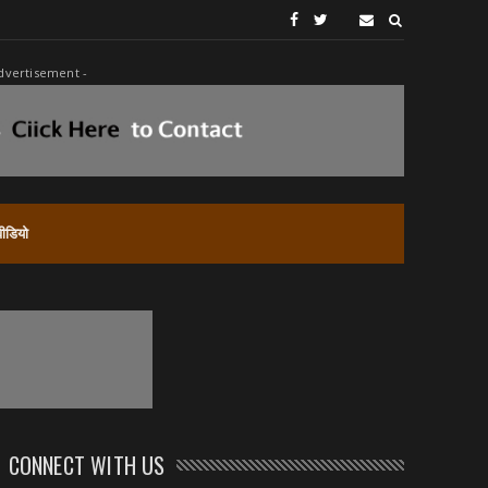
dvertisement -
वीडियो
CONNECT WITH US