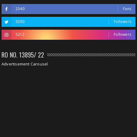
2340
Fans
3290
Followers
5212
Followers
RO NO. 13895/ 22
Advertisement Carousel