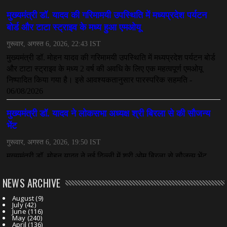
NEWS ARCHIVE
August
(9)
July
(42)
June
(116)
May
(240)
April
(136)