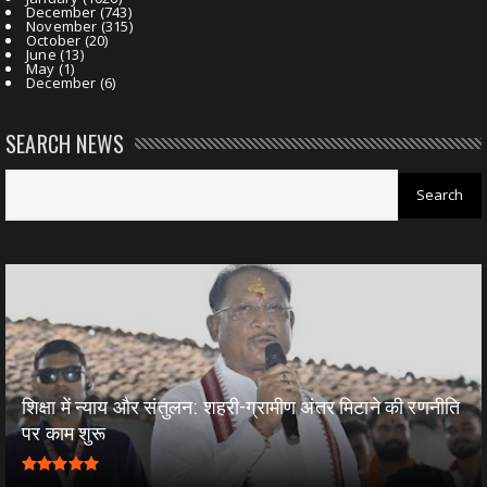
December
(743)
November
(315)
October
(20)
June
(13)
May
(1)
December
(6)
SEARCH NEWS
शिक्षा में न्याय और संतुलन: शहरी-ग्रामीण अंतर मिटाने की रणनीति
पर काम शुरू