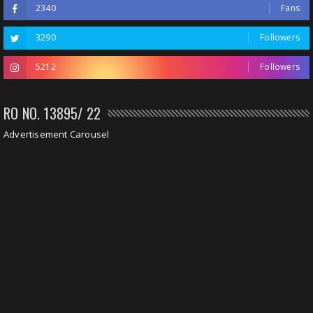
2340
Fans
3290
Followers
5212
Followers
RO NO. 13895/ 22
Advertisement Carousel