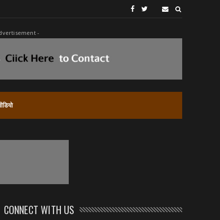
dvertisement -
वीडियो
CONNECT WITH US