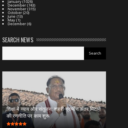
January
(1026)
December
(743)
November
(315)
October
(20)
June
(13)
May
(1)
December
(6)
SEARCH NEWS
शिक्षा में न्याय और संतुलन: शहरी-ग्रामीण अंतर मिटाने
की रणनीति पर काम शुरू