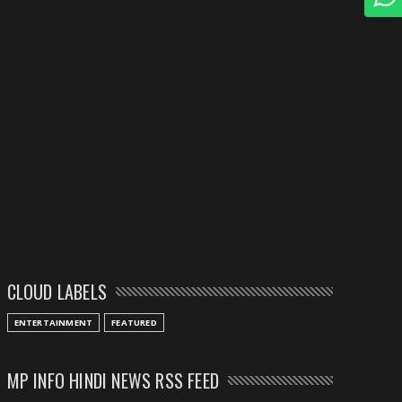
CLOUD LABELS
ENTERTAINMENT
FEATURED
MP INFO HINDI NEWS RSS FEED